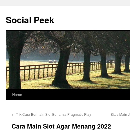
Skip
to
Social Peek
content
Home
←
Trik Cara Bermain Slot Bonanza Pragmatic Play
Situs Main 
Cara Main Slot Agar Menang 2022