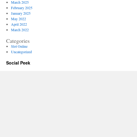
March 2025
February 2025
January 2025
May 2022
April 2022
March 2022
Categories
Slot Online
Uncategorized
Social Peek