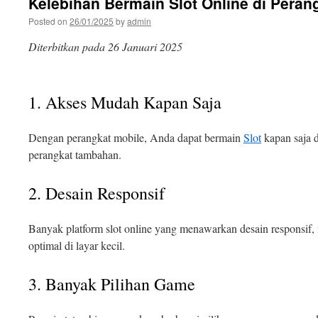
Kelebihan Bermain Slot Online di Peran
Posted on
26/01/2025
by
admin
Diterbitkan pada 26 Januari 2025
1. Akses Mudah Kapan Saja
Dengan perangkat mobile, Anda dapat bermain
Slot
kapan saja d
perangkat tambahan.
2. Desain Responsif
Banyak platform slot online yang menawarkan desain responsif
optimal di layar kecil.
3. Banyak Pilihan Game