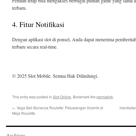
Pemain tetap bisa mengakses berbagai pilihan game yang sama 
terbaru.
4. Fitur Notifikasi
Dengan aplikasi slot di ponsel, Anda dapat menerima pemberita
terbaru secara real-time.
© 2025 Slot Mobile. Semua Hak Dilindungi.
This entry was posted in
Slot Online
. Bookmark the
permalink
.
←
Vega Ball Bonanza Roulette: Petualangan Kosmik di
Hambatan
Meja Roulette
Archives